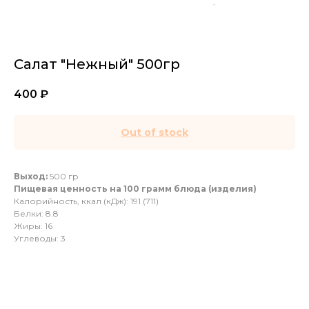
Салат "Нежный" 500гр
400
₽
Out of stock
Выход:
500 гр
Пищевая ценность на 100 грамм блюда (изделия)
Калорийность, ккал (кДж): 191 (711)
Белки: 8.8
Жиры: 16
Углеводы: 3