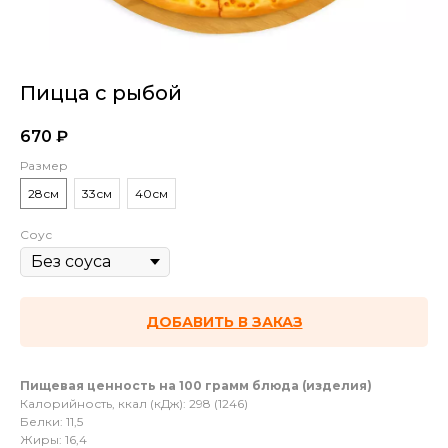
Пицца с рыбой
670
₽
Размер
28см
33см
40см
Соус
ДОБАВИТЬ В ЗАКАЗ
Пищевая ценность на 100 грамм блюда (изделия)
Калорийность, ккал (кДж): 298 (1246)
Белки: 11,5
Жиры: 16,4