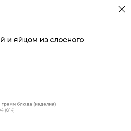
ой и яйцом из слоеного
 грамм блюда (изделия)
4 (814)