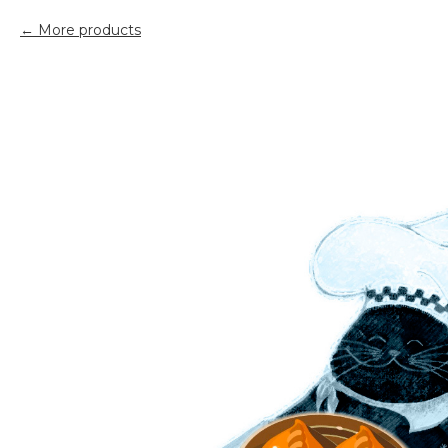
More products