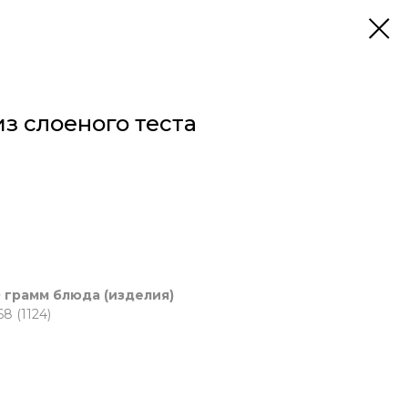
з слоеного теста
 грамм блюда (изделия)
8 (1124)