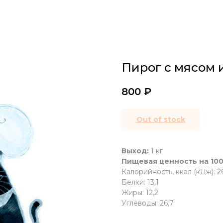
Пирог с мясом и
800
₽
Out of stock
Выход:
1 кг
Пищевая ценность на 100
Калорийность, ккал (кДж): 26
Белки: 13,1
Жиры: 12,2
Углеводы: 26,7