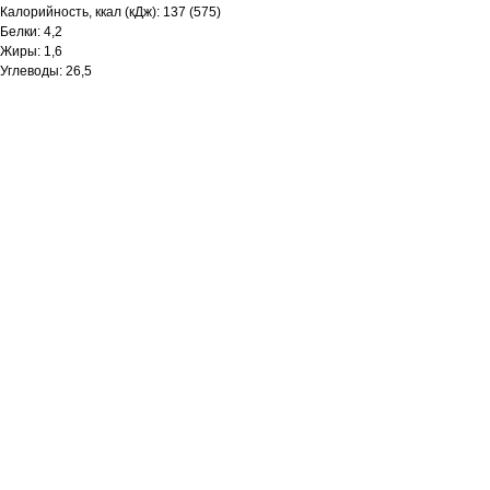
Калорийность, ккал (кДж): 137 (575)
Белки: 4,2
Жиры: 1,6
Углеводы: 26,5