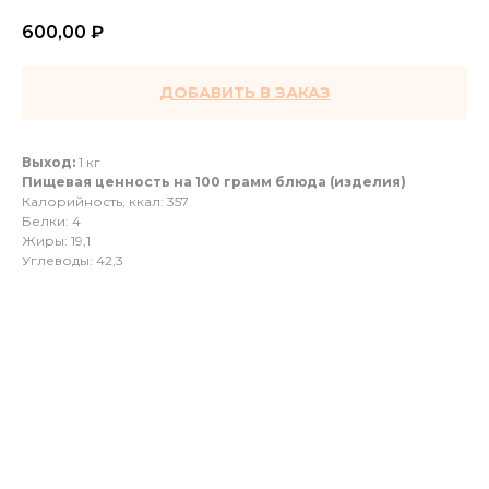
600,00
₽
ДОБАВИТЬ В ЗАКАЗ
Выход:
1 кг
Пищевая ценность на 100 грамм блюда (изделия)
Калорийность, ккал: 357
Белки: 4
Жиры: 19,1
Углеводы: 42,3