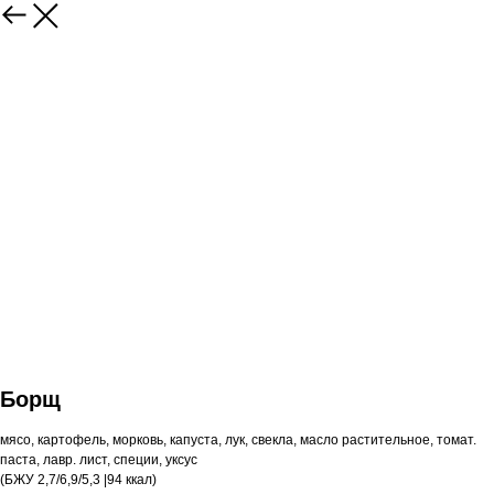
Борщ
мясо, картофель, морковь, капуста, лук, свекла, масло растительное, томат.
паста, лавр. лист, специи, уксус
(БЖУ 2,7/6,9/5,3 |94 ккал)