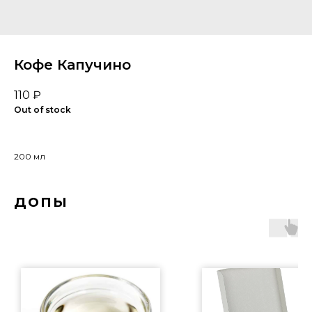
Кофе Капучино
110
₽
Out of stock
200 мл
допы