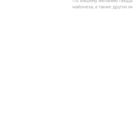
По Вашему желанию пицца 
майонеза, а также других 