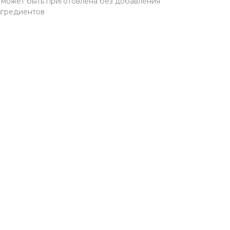
может быть приготовлена без добавления
ингредиентов