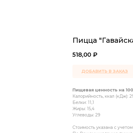
Пицца "Гавайск
518,00
₽
ДОБАВИТЬ В ЗАКАЗ
Пищевая ценность на 100
Калорийность, ккал (кДж): 29
Белки: 11,1
Жиры: 15,4
Углеводы: 29
Стоимость указана с учето