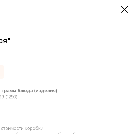
ая"
 грамм блюда (изделия)
9 (1250)
м стоимости коробки